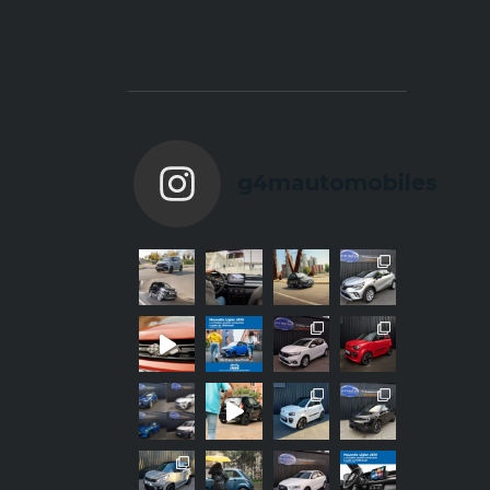
g4mautomobiles