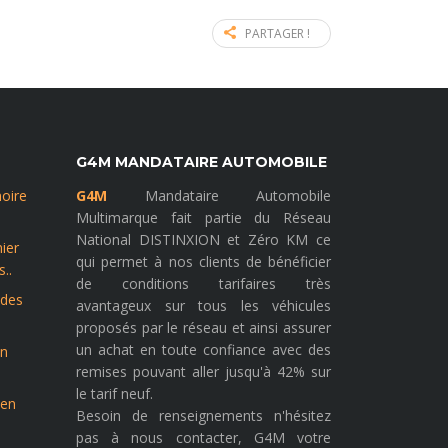
PARTAGER !
G4M MANDATAIRE AUTOMOBILE
noire
G4M
Mandataire Automobile
Multimarque fait partie du Réseau
National DISTINXION et Zéro KM ce
ier
qui permet à nos clients de bénéficier
..
de conditions tarifaires très
 des
avantageux sur tous les véhicules
proposés par le réseau et ainsi assurer
un achat en toute confiance avec des
on
remises pouvant aller jusqu'à 42% sur
le tarif neuf.
 en
Besoin de renseignements n'hésitez
pas à nous contacter, G4M votre