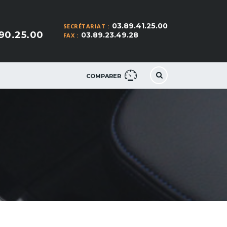
03.89.41.25.00
SECRÉTARIAT :
90.25.00
03.89.23.49.28
FAX :
COMPARER