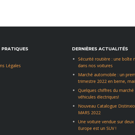
S PRATIQUES
DERNIÈRES ACTUALITÉS
Sécurité routière : une boîte 
ns Légales
dans nos voitures
Marché automobile : un prem
trimestre 2022 en berne, mais
Quelques chiffres du marché
véhicules électriques!
Nouveau Catalogue Distinxi
MARS 2022
Une voiture vendue sur deux
Europe est un SUV !