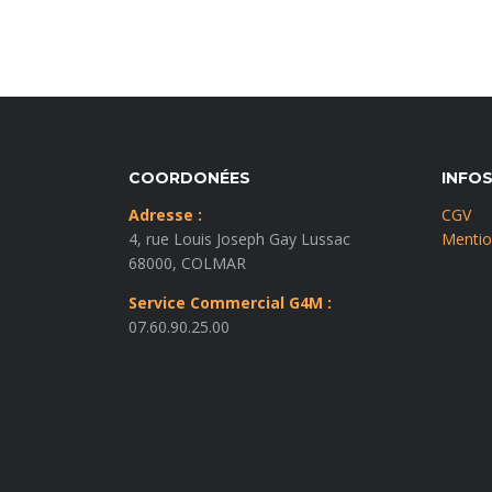
COORDONÉES
INFO
Adresse :
CGV
4, rue Louis Joseph Gay Lussac
Mentio
68000, COLMAR
Service Commercial G4M :
07.60.90.25.00