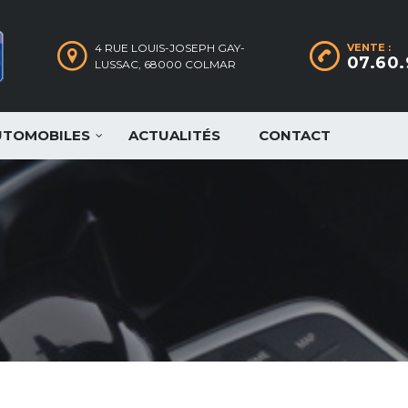
4 RUE LOUIS-JOSEPH GAY-
VENTE :
07.60.
LUSSAC, 68000 COLMAR
UTOMOBILES
ACTUALITÉS
CONTACT