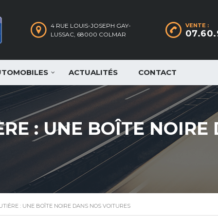
4 RUE LOUIS-JOSEPH GAY-
VENTE :
07.60.
LUSSAC, 68000 COLMAR
UTOMOBILES
ACTUALITÉS
CONTACT
ÈRE : UNE BOÎTE NOIRE
UTIÈRE : UNE BOÎTE NOIRE DANS NOS VOITURES