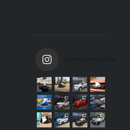
g4mautomobiles