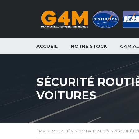
ACCUEIL
NOTRE STOCK
G4M A
SÉCURITÉ ROUTI
VOITURES
G4M
>
ACTUALITÉS
>
G4M ACTUALITÉS
>
SÉCURITÉ RO