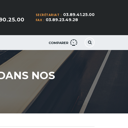
03.89.41.25.00
SECRÉTARIAT :
90.25.00
03.89.23.49.28
FAX :
COMPARER
 DANS NOS