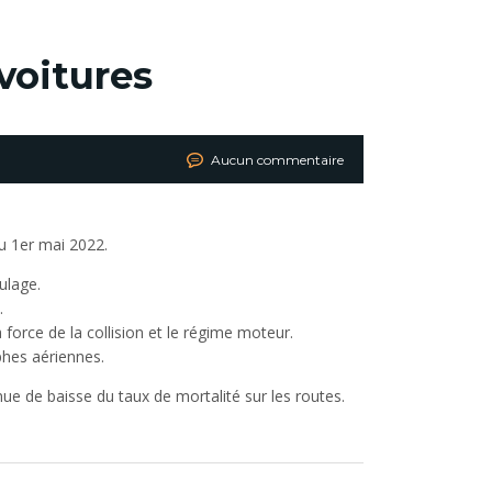
 voitures
Aucun commentaire
u 1er mai 2022.
ulage.
.
 force de la collision et le régime moteur.
phes aériennes.
nue de baisse du taux de mortalité sur les routes.