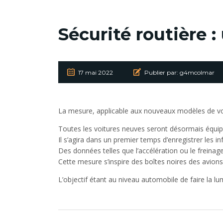
Sécurité routière :
17 mai 2022
Publier par:
g4mcolmar
La mesure, applicable aux nouveaux modèles de voi
Toutes les voitures neuves seront désormais équip
Il s’agira dans un premier temps d’enregistrer les
Des données telles que l’accélération ou le freinage
Cette mesure s’inspire des boîtes noires des avions
L’objectif étant au niveau automobile de faire la lu