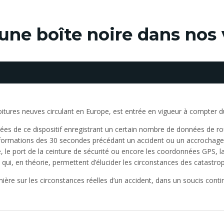
 une boîte noire dans nos
tures neuves circulant en Europe, est entrée en vigueur à compter d
ées de ce dispositif enregistrant un certain nombre de données de ro
 informations des 30 secondes précédant un accident ou un accrochage
, le port de la ceinture de sécurité ou encore les coordonnées GPS, la
 qui, en théorie, permettent d’élucider les circonstances des catastro
mière sur les circonstances réelles d’un accident, dans un soucis conti