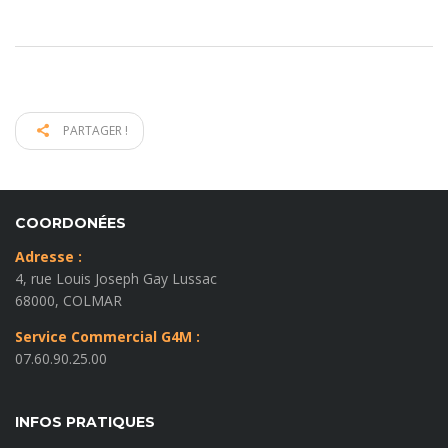
PARTAGER !
COORDONÉES
Adresse :
4, rue Louis Joseph Gay Lussac
68000, COLMAR
Service Commercial G4M :
07.60.90.25.00
INFOS PRATIQUES