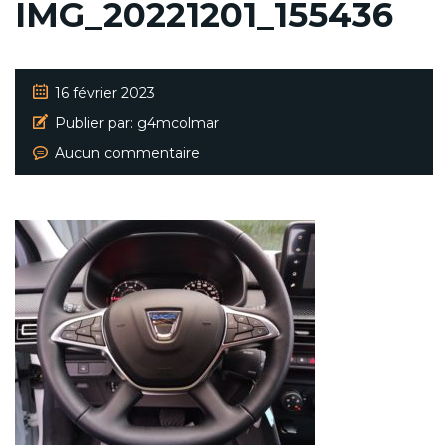
IMG_20221201_155436
16 février 2023
Publier par:
g4mcolmar
Aucun commentaire