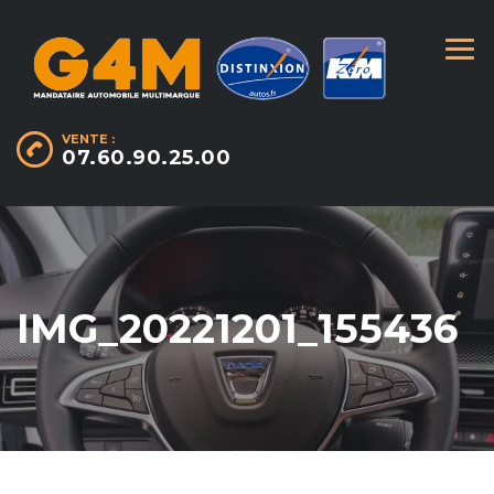
VENTE :
07.60.90.25.00
IMG_20221201_155436