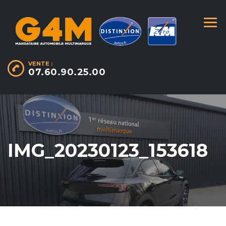
VENTE :
07.60.90.25.00
IMG_20230123_153618