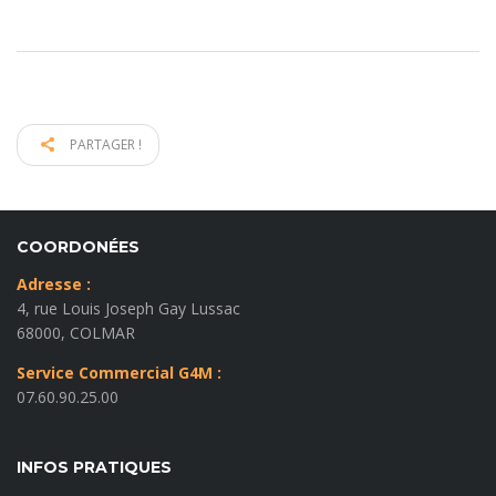
PARTAGER !
COORDONÉES
Adresse :
4, rue Louis Joseph Gay Lussac
68000, COLMAR
Service Commercial G4M :
07.60.90.25.00
INFOS PRATIQUES